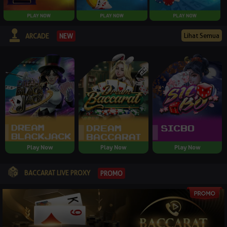
Lihat Semua
NEW
ARCADE
Play Now
Play Now
Play Now
BACCARAT LIVE PROXY
PROMO