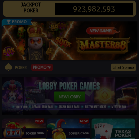
JACKPOT
© 2026 pkr88topasia.xyz. All Rights Reserved | 18+
923,982,593
POKER
PROMO
Lihat Semua
POKER