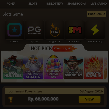
POKER
SLOTS
IDNLOTTERY
SPORTBOOKS
LIVE CASINO
NEW
Slots Game
Lihat Semua
TANGKAS
RTP
DEPOSIT
WITHDRAW
Idnslot
Pgsoft
Pragmatic
Slot Mania
No Limit City
HOT PICK
PROMOSI
RTP up to 97%
DOWNLOAD
REFERRAL
JACKPOT
Tournament Poker Prizes
08 August 2026
VIP MEMBER
Rp. 66,000,000
HUBUNGI KAMI