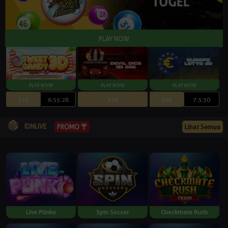
123
6:55:27
216
508
7:3:29
IDNLIVE
PROMO
Lihat Semua
Live Plinko
Spin Soccer
Checkmate Rush