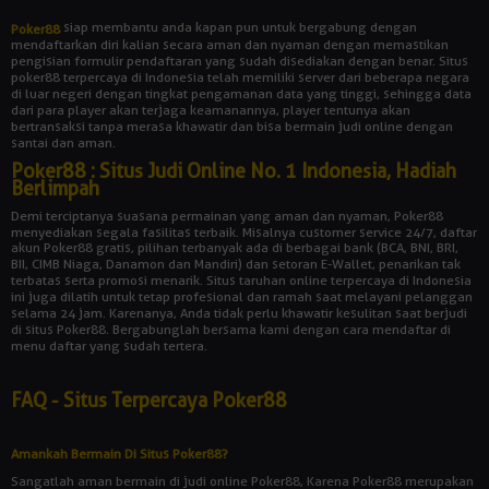
siap membantu anda kapan pun untuk bergabung dengan
Poker88
mendaftarkan diri kalian secara aman dan nyaman dengan memastikan
pengisian formulir pendaftaran yang sudah disediakan dengan benar. Situs
poker88 terpercaya di Indonesia telah memiliki server dari beberapa negara
di luar negeri dengan tingkat pengamanan data yang tinggi, sehingga data
dari para player akan terjaga keamanannya, player tentunya akan
bertransaksi tanpa merasa khawatir dan bisa bermain judi online dengan
santai dan aman.
Poker88 : Situs Judi Online No. 1 Indonesia, Hadiah
Berlimpah
Demi terciptanya suasana permainan yang aman dan nyaman, Poker88
menyediakan segala fasilitas terbaik. Misalnya customer service 24/7, daftar
akun Poker88 gratis, pilihan terbanyak ada di berbagai bank (BCA, BNI, BRI,
BII, CIMB Niaga, Danamon dan Mandiri) dan setoran E-Wallet, penarikan tak
terbatas serta promosi menarik. Situs taruhan online terpercaya di Indonesia
ini juga dilatih untuk tetap profesional dan ramah saat melayani pelanggan
selama 24 jam. Karenanya, Anda tidak perlu khawatir kesulitan saat berjudi
di situs Poker88. Bergabunglah bersama kami dengan cara mendaftar di
menu daftar yang sudah tertera.
FAQ - Situs Terpercaya Poker88
Amankah Bermain Di Situs Poker88?
Sangatlah aman bermain di judi online Poker88, Karena Poker88 merupakan