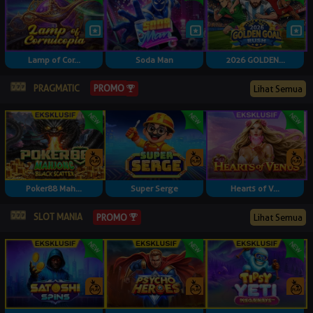
Lamp of Cor...
Soda Man
2026 GOLDEN...
PRAGMATIC
PROMO
Lihat Semua
Poker88 Mah...
Super Serge
Hearts of V...
SLOT MANIA
PROMO
Lihat Semua