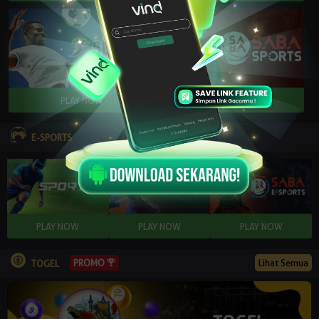
E-SPORTS
PROMO
Lihat Semua
TOGEL