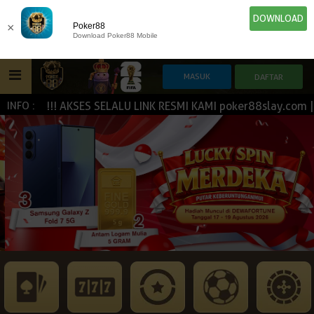
DOWNLOAD
×
Poker88
Download Poker88 Mobile
H !!! AKSES SELALU LINK RESMI KAMI poker88slay.com | pk8
INFO :
HOME
IDN E-LOTTERY
POKER
SLOT GAME
NEW
NEW
SPORTBOOK
LIVE CASINO
IDNLIVE
NEW
ESPORTS
TOGEL
ARCADE
NEW
NEW
NEW
TEMBAK IKAN
IDNRAFFLE
IDNTRADE