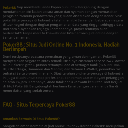
siap membantu anda kapan pun untuk bergabung dengan
Poker88
mendaftarkan diri kalian secara aman dan nyaman dengan memastikan
pengisian formulir pendaftaran yang sudah disediakan dengan benar. Situs
poker88 terpercaya di Indonesia telah memiliki server dari beberapa negara
di luar negeri dengan tingkat pengamanan data yang tinggi, sehingga data
dari para player akan terjaga keamanannya, player tentunya akan
bertransaksi tanpa merasa khawatir dan bisa bermain judi online dengan
santai dan aman.
Poker88 : Situs Judi Online No. 1 Indonesia, Hadiah
Berlimpah
Demi terciptanya suasana permainan yang aman dan nyaman, Poker88
menyediakan segala fasilitas terbaik. Misalnya customer service 24/7, daftar
akun Poker88 gratis, pilihan terbanyak ada di berbagai bank (BCA, BNI, BRI,
BII, CIMB Niaga, Danamon dan Mandiri) dan setoran E-Wallet, penarikan tak
terbatas serta promosi menarik. Situs taruhan online terpercaya di Indonesia
ini juga dilatih untuk tetap profesional dan ramah saat melayani pelanggan
selama 24 jam. Karenanya, Anda tidak perlu khawatir kesulitan saat berjudi
di situs Poker88. Bergabunglah bersama kami dengan cara mendaftar di
menu daftar yang sudah tertera.
FAQ - Situs Terpercaya Poker88
Amankah Bermain Di Situs Poker88?
Sangatlah aman bermain di judi online Poker88, Karena Poker88 merupakan