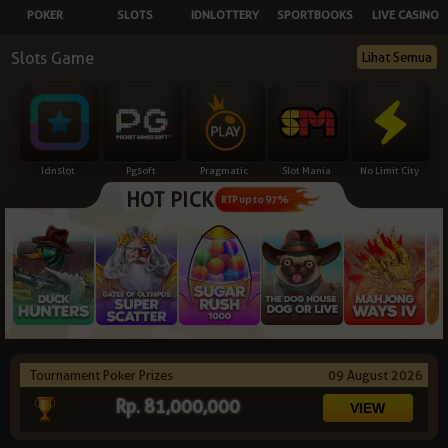
POKER
SLOTS
IDNLOTTERY
SPORTBOOKS
LIVE CASINO
NEW
Slots Game
Lihat Semua
TANGKAS
RTP
DEPOSIT
WITHDRAW
Idnslot
Pgsoft
Pragmatic
Slot Mania
No Limit City
HOT PICK
PROMOSI
RTP up to 97%
DOWNLOAD
REFERRAL
JACKPOT
Tournament Poker Prizes
09 August 2026
VIP MEMBER
Rp. 81,000,000
HUBUNGI KAMI