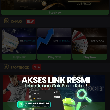
Play Now
NEW
IDNMAX
Play Now
Play Now
Play Now
NEW
SPORTBOOK